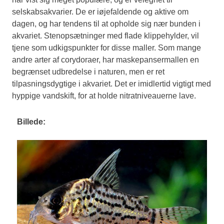
selskabsakvarier. De er iøjefaldende og aktive om
dagen, og har tendens til at opholde sig nær bunden i
akvariet. Stenopsætninger med flade klippehylder, vil
tjene som udkigspunkter for disse maller. Som mange
andre arter af corydoraer, har maskepansermallen en
begrænset udbredelse i naturen, men er ret
tilpasningsdygtige i akvariet. Det er imidlertid vigtigt med
hyppige vandskift, for at holde nitratniveauerne lave.
Billede: