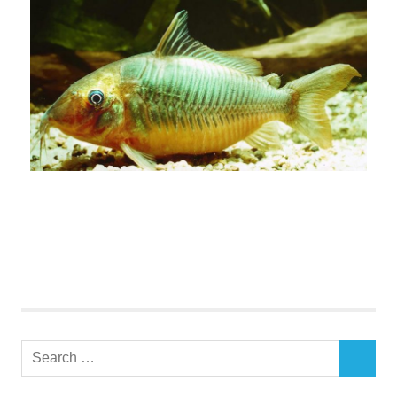
Search
SEARCH
for: