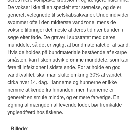
De vokser ikke til en specielt stor størrelse, og de er
generelt velegnede til selskabsakvarier. Unde individer
svømmer ofte i den midterste vandzone, mens de
voksne tilbringer det meste af deres tid nær bunden i
søge efter føde. De graver i substratet med deres
munddele, så det er vigtigt at bundmaterialet er af sand.
Hvis de holdes på bundmateriale bestående af skarpe
småsten, kan fisken udvikle ømme munddele, som kan
føre til infektioner i sidste ende. For at holde en god
vandkvalitet, skal man skifte omkring 30% af vandet,
cirka hver 14. dag. Hannerne og hunnerne er ikke
nemme at kende fra hinanden, men hannerne er
generelt en smule mindre, og er mere farverige. En
øgning af mængden af levende foder, bør fremkalde
yngleadfærd hos fiskene.
Billede: