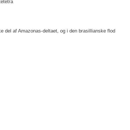
tetetra
 del af Amazonas-deltaet, og i den brasillianske flod