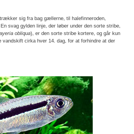
trækker sig fra bag gællerne, til halefinneroden,
 En svag gylden linje, der løber under den sorte stribe,
ayeria obliqua
), er den sorte stribe kortere, og går kun
e vandskift cirka hver 14. dag, for at forhindre at der