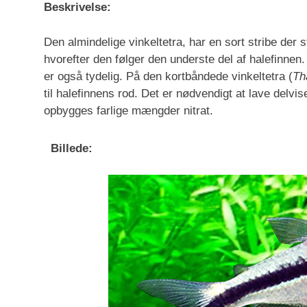
Beskrivelse:
Den almindelige vinkeltetra, har en sort stribe der s
hvorefter den følger den underste del af halefinnen.
er også tydelig. På den kortbåndede vinkeltetra (
Th
til halefinnens rod. Det er nødvendigt at lave delvis
opbygges farlige mængder nitrat.
Billede: