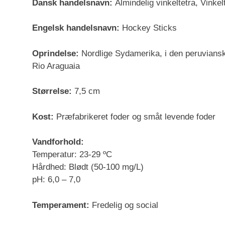
Dansk handelsnavn:
Almindelig vinkeltetra, Vinkel
Engelsk handelsnavn:
Hockey Sticks
Oprindelse:
Nordlige Sydamerika, i den peruvianske
Rio Araguaia
Størrelse:
7,5 cm
Kost:
Præfabrikeret foder og småt levende foder
Vandforhold:
Temperatur: 23-29 ºC
Hårdhed: Blødt (50-100 mg/L)
pH: 6,0 – 7,0
Temperament:
Fredelig og social