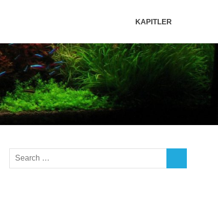
KAPITLER
Search
SEARCH
for: