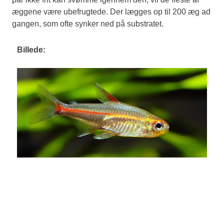
æggene være ubefrugtede. Der lægges op til 200 æg ad
gangen, som ofte synker ned på substratet.
Billede: