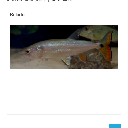
Billede:
Search