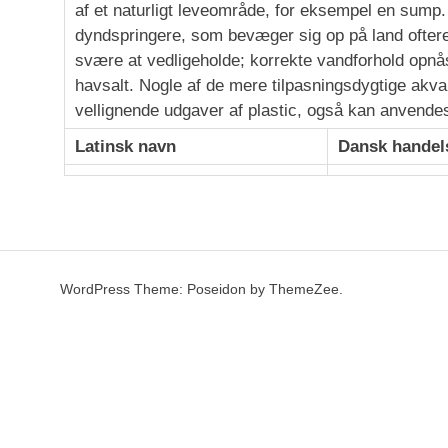
af et naturligt leveområde, for eksempel en sump
dyndspringere, som bevæger sig op på land oftere
svære at vedligeholde; korrekte vandforhold opnås
havsalt. Nogle af de mere tilpasningsdygtige akva
vellignende udgaver af plastic, også kan anvende
Latinsk navn
Dansk handel
WordPress Theme: Poseidon by ThemeZee.