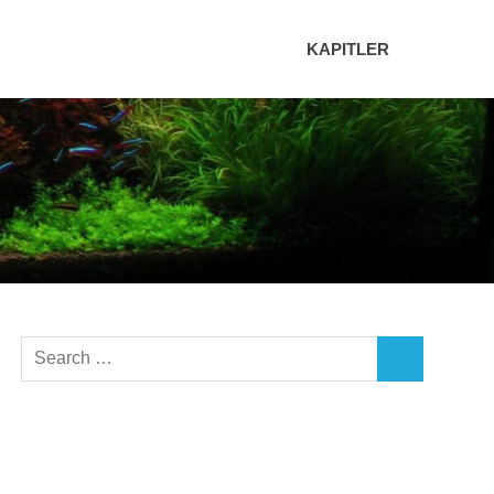
KAPITLER
Search
SEARCH
for: