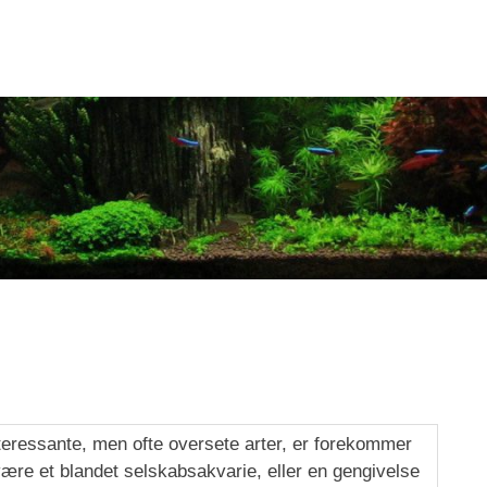
nteressante, men ofte oversete arter, er forekommer
ære et blandet selskabsakvarie, eller en gengivelse