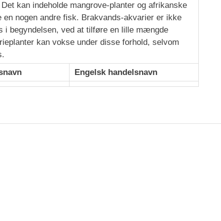
. Det kan indeholde mangrove-planter og afrikanske
 en nogen andre fisk. Brakvands-akvarier er ikke
 i begyndelsen, ved at tilføre en lille mængde
rieplanter kan vokse under disse forhold, selvom
s.
snavn
Engelsk handelsnavn