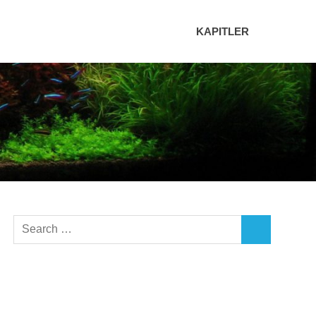
KAPITLER
Search
SEARCH
for: