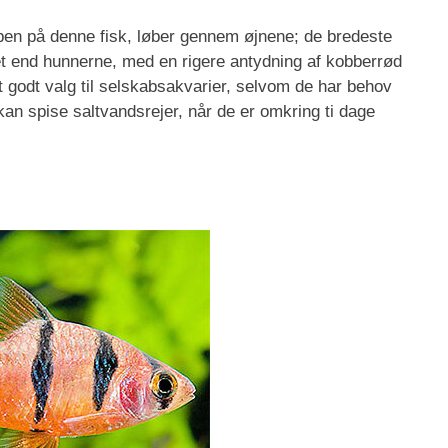
pen på denne fisk, løber gennem øjnene; de bredeste
vet end hunnerne, med en rigere antydning af kobberrød
t godt valg til selskabsakvarier, selvom de har behov
 kan spise saltvandsrejer, når de er omkring ti dage