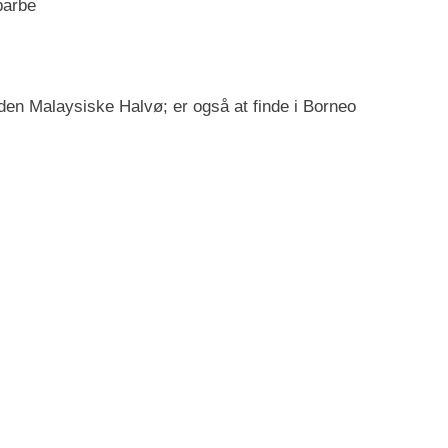
barbe
n Malaysiske Halvø; er også at finde i Borneo