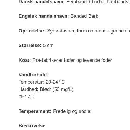
Dansk handelsnavn:
Fembåndet barbe, fembånds
Engelsk handelsnavn:
Banded Barb
Oprindelse:
Sydøstasien, forekommende gennem de
Størrelse:
5 cm
Kost:
Præfabrikeret foder og levende foder
Vandforhold:
Temperatur: 20-24 ºC
Hårdhed: Blødt (50 mg/L)
pH: 7,0
Temperament:
Fredelig og social
Beskrivelse: