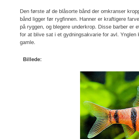
Den første af de blåsorte bånd der omkranser krop
bånd ligger før rygfinnen. Hanner er kraftigere far
på ryggen, og blegere underkrop. Disse barber er e
for at blive sat i et gydningsakvarie for avl. Ynglen
gamle.
Billede: