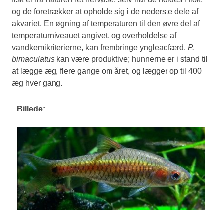
og de foretrækker at opholde sig i de nederste dele af
akvariet. En øgning af temperaturen til den øvre del af
temperaturniveauet angivet, og overholdelse af
vandkemikriterierne, kan frembringe yngleadfærd.
P.
bimaculatus
kan være produktive; hunnerne er i stand til
at lægge æg, flere gange om året, og lægger op til 400
æg hver gang.
Billede: