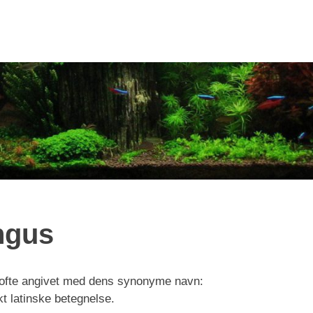
ngus
t ofte angivet med dens synonyme navn:
t latinske betegnelse.