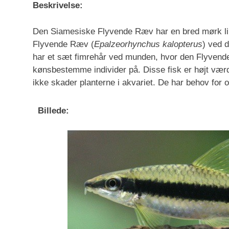
Beskrivelse:
Den Siamesiske Flyvende Ræv har en bred mørk lin
Flyvende Ræv (
Epalzeorhynchus kalopterus
) ved 
har et sæt fimrehår ved munden, hvor den Flyvend
kønsbestemme individer på. Disse fisk er højt værd
ikke skader planterne i akvariet. De har behov for 
Billede: