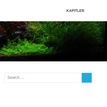
KAPITLER
Search
SEARCH
for: