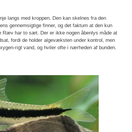
je langs med kroppen. Den kan skelnes fra den
dens gennemsigtige finner, og det faktum at den kun
e Ræv har to sæt. Der er ikke nogen åbenlys måde at
sat, fordi de holder algevæksten under kontrol, men
oxygen-rigt vand, og hviler ofte i nærheden af bunden.