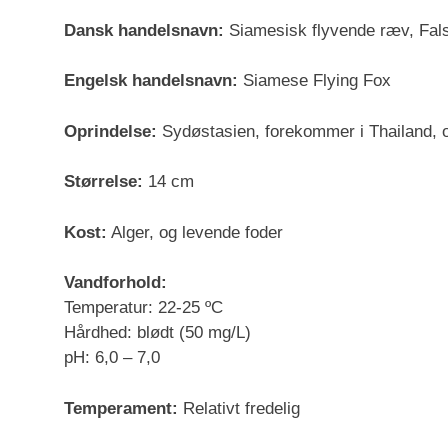
Dansk handelsnavn:
Siamesisk flyvende ræv, Fal
Engelsk handelsnavn:
Siamese Flying Fox
Oprindelse:
Sydøstasien, forekommer i Thailand, 
Størrelse:
14 cm
Kost:
Alger, og levende foder
Vandforhold:
Temperatur: 22-25 ºC
Hårdhed: blødt (50 mg/L)
pH: 6,0 – 7,0
Temperament:
Relativt fredelig