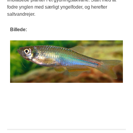
fodre ynglen med særligt yngelfoder, og herefter
saltvandrejer.
Billede: