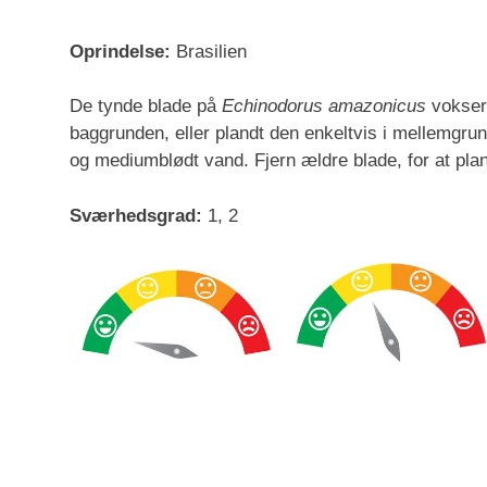
Oprindelse:
Brasilien
De tynde blade på
Echinodorus amazonicus
vokser 
baggrunden, eller plandt den enkeltvis i mellemgrund
og mediumblødt vand. Fjern ældre blade, for at plan
Sværhedsgrad:
1, 2