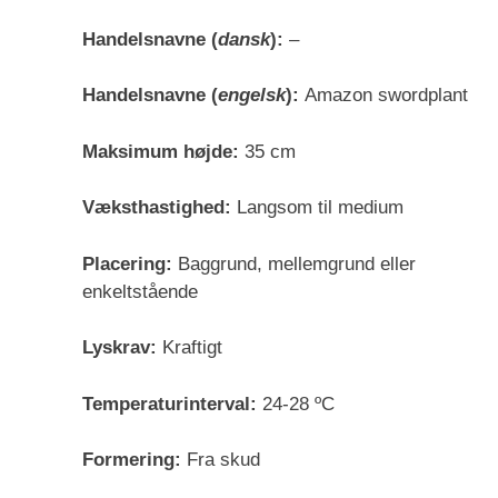
Handelsnavne (
dansk
):
–
Handelsnavne (
engelsk
):
Amazon swordplant
Maksimum højde:
35 cm
Væksthastighed:
Langsom til medium
Placering:
Baggrund, mellemgrund eller
enkeltstående
Lyskrav:
Kraftigt
Temperaturinterval:
24-28 ºC
Formering:
Fra skud