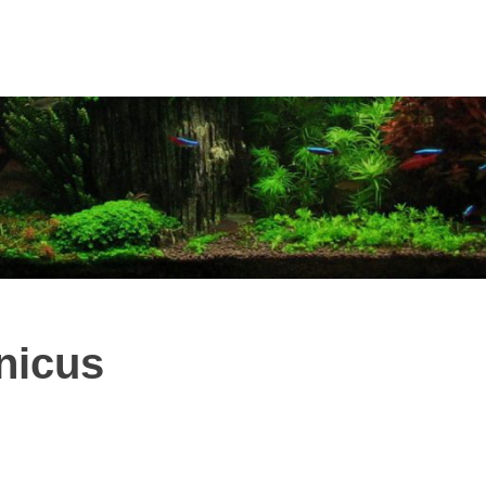
nicus