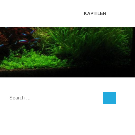
KAPITLER
Search
SEARCH
for: