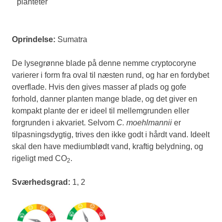
planteter
Oprindelse:
Sumatra
De lysegrønne blade på denne nemme cryptocoryne
varierer i form fra oval til næsten rund, og har en fordybet
overflade. Hvis den gives masser af plads og gofe
forhold, danner planten mange blade, og det giver en
kompakt plante der er ideel til mellemgrunden eller
forgrunden i akvariet. Selvom
C. moehlmannii
er
tilpasningsdygtig, trives den ikke godt i hårdt vand. Ideelt
skal den have mediumblødt vand, kraftig belydning, og
rigeligt med CO
.
2
Sværhedsgrad:
1, 2