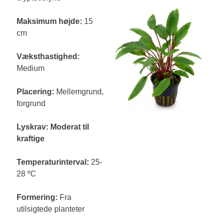
Maksimum højde:
15
cm
Væksthastighed:
Medium
Placering:
Mellemgrund,
forgrund
Lyskrav: Moderat til
kraftige
Temperaturinterval:
25-
28 ºC
Formering:
Fra
utilsigtede planteter