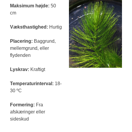
Maksimum højde:
50
cm
Væksthastighed:
Hurtig
Placering:
Baggrund,
mellemgrund, eller
flydenden
Lyskrav:
Kraftigt
Temperaturinterval:
18-
30 ºC
Formering:
Fra
afskæringer eller
sideskud