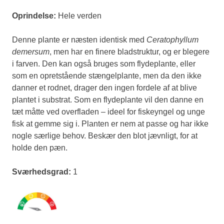
Oprindelse:
Hele verden
Denne plante er næsten identisk med
Ceratophyllum
demersum
, men har en finere bladstruktur, og er blegere
i farven. Den kan også bruges som flydeplante, eller
som en opretstående stængelplante, men da den ikke
danner et rodnet, drager den ingen fordele af at blive
plantet i substrat. Som en flydeplante vil den danne en
tæt måtte ved overfladen – ideel for fiskeyngel og unge
fisk at gemme sig i. Planten er nem at passe og har ikke
nogle særlige behov. Beskær den blot jævnligt, for at
holde den pæn.
Sværhedsgrad:
1