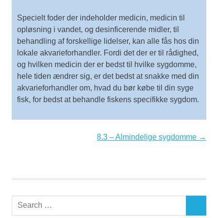
Specielt foder der indeholder medicin, medicin til
opløsning i vandet, og desinficerende midler, til
behandling af forskellige lidelser, kan alle fås hos din
lokale akvarieforhandler. Fordi det der er til rådighed,
og hvilken medicin der er bedst til hvilke sygdomme,
hele tiden ændrer sig, er det bedst at snakke med din
akvarieforhandler om, hvad du bør købe til din syge
fisk, for bedst at behandle fiskens specifikke sygdom.
8.3 – Almindelige sygdomme →
Search
SEARCH
for: