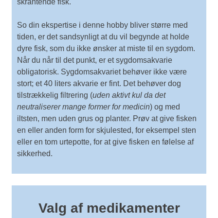
skrantende fisk.
So din ekspertise i denne hobby bliver større med
tiden, er det sandsynligt at du vil begynde at holde
dyre fisk, som du ikke ønsker at miste til en sygdom.
Når du når til det punkt, er et sygdomsakvarie
obligatorisk. Sygdomsakvariet behøver ikke være
stort; et 40 liters akvarie er fint. Det behøver dog
tilstrækkelig filtrering (
uden aktivt kul da det
neutraliserer mange former for medicin
) og med
iltsten, men uden grus og planter. Prøv at give fisken
en eller anden form for skjulested, for eksempel sten
eller en tom urtepotte, for at give fisken en følelse af
sikkerhed.
Valg af medikamenter