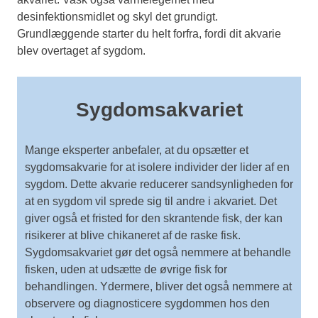
desinfektionsmidlet og skyl det grundigt.
Grundlæggende starter du helt forfra, fordi dit akvarie
blev overtaget af sygdom.
Sygdomsakvariet
Mange eksperter anbefaler, at du opsætter et
sygdomsakvarie for at isolere individer der lider af en
sygdom. Dette akvarie reducerer sandsynligheden for
at en sygdom vil sprede sig til andre i akvariet. Det
giver også et fristed for den skrantende fisk, der kan
risikerer at blive chikaneret af de raske fisk.
Sygdomsakvariet gør det også nemmere at behandle
fisken, uden at udsætte de øvrige fisk for
behandlingen. Ydermere, bliver det også nemmere at
observere og diagnosticere sygdommen hos den