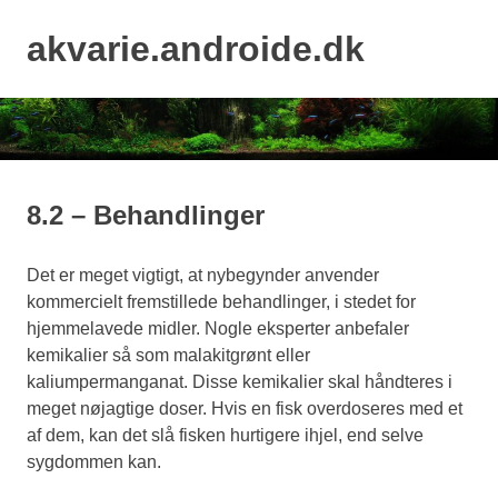
Skip
to
akvarie.androide.dk
MENU
content
8.2 – Behandlinger
Det er meget vigtigt, at nybegynder anvender
kommercielt fremstillede behandlinger, i stedet for
hjemmelavede midler. Nogle eksperter anbefaler
kemikalier så som malakitgrønt eller
kaliumpermanganat. Disse kemikalier skal håndteres i
meget nøjagtige doser. Hvis en fisk overdoseres med et
af dem, kan det slå fisken hurtigere ihjel, end selve
sygdommen kan.