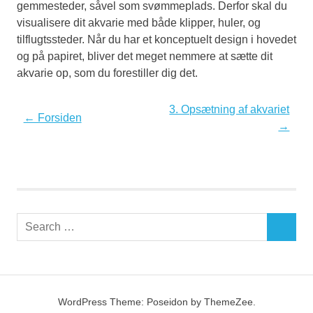
gemmesteder, såvel som svømmeplads. Derfor skal du
visualisere dit akvarie med både klipper, huler, og
tilflugtssteder. Når du har et konceptuelt design i hovedet
og på papiret, bliver det meget nemmere at sætte dit
akvarie op, som du forestiller dig det.
3. Opsætning af akvariet
← Forsiden
→
Search
SEARCH
for:
WordPress Theme: Poseidon by ThemeZee.