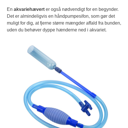
En
akvariehævert
er også nødvendigt for en begynder.
Det er almindeligvis en håndpumpesifon, som gør det
muligt for dig, at fjerne større mængder affald fra bunden,
uden du behøver dyppe hænderne ned i akvariet.