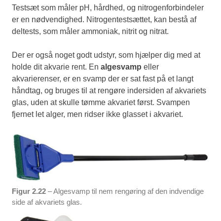
Testsæt som måler pH, hårdhed, og nitrogenforbindeler
er en nødvendighed. Nitrogentestsættet, kan bestå af
deltests, som måler ammoniak, nitrit og nitrat.
Der er også noget godt udstyr, som hjælper dig med at
holde dit akvarie rent. En
algesvamp
eller
akvarierenser, er en svamp der er sat fast på et langt
håndtag, og bruges til at rengøre indersiden af akvariets
glas, uden at skulle tømme akvariet først. Svampen
fjernet let alger, men ridser ikke glasset i akvariet.
Figur 2.22
– Algesvamp til nem rengøring af den indvendige
side af akvariets glas.