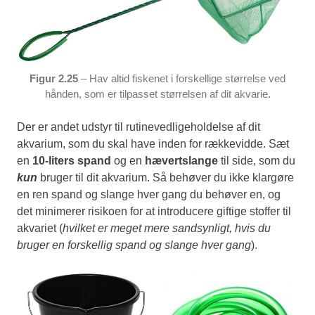
Figur 2.25
– Hav altid fiskenet i forskellige størrelse ved
hånden, som er tilpasset størrelsen af dit akvarie.
Der er andet udstyr til rutinevedligeholdelse af dit
akvarium, som du skal have inden for rækkevidde. Sæt
en
10-liters spand
og en
hævertslange
til side, som du
kun
bruger til dit akvarium. Så behøver du ikke klargøre
en ren spand og slange hver gang du behøver en, og
det minimerer risikoen for at introducere giftige stoffer til
akvariet (
hvilket er meget mere sandsynligt, hvis du
bruger en forskellig spand og slange hver gang
).