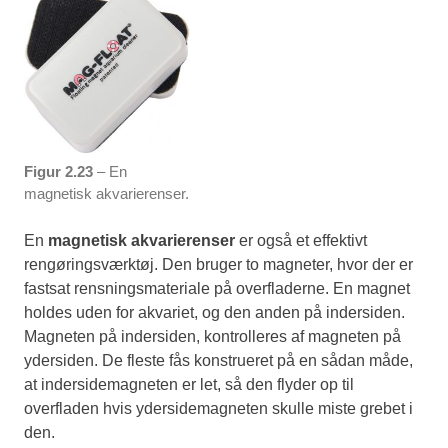
Figur 2.23
– En
magnetisk akvarierenser.
En
magnetisk akvarierenser
er også et effektivt
rengøringsværktøj. Den bruger to magneter, hvor der er
fastsat rensningsmateriale på overfladerne. En magnet
holdes uden for akvariet, og den anden på indersiden.
Magneten på indersiden, kontrolleres af magneten på
ydersiden. De fleste fås konstrueret på en sådan måde,
at indersidemagneten er let, så den flyder op til
overfladen hvis ydersidemagneten skulle miste grebet i
den.