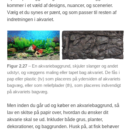
kommer i et væld af designs, nuancer, og scenerier.
Vælg et du synes er pænt, og som passer til resten af
indretningen i akvariet.
Figur 2.27
– En akvariebaggrund, skjuler slanger og andet
udstyr, og væggens maling eller tapet bag akvariet. De fås i
pap eller plastic (tv) som placeres på ydersiden af akvariets
bagvæg, eller som reliefplader (th), som placeres indvendigt
på akvariets bagvæg.
Men inden du går ud og køber en akvariebaggrund, så
lav en skitse på papir over, hvordan du ønsker dit
akvarie skal se ud. Inkluder både grus, planter,
dekorationer, og baggrunden. Husk på, at fisk behøver