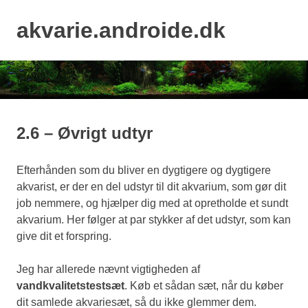
Skip
to
akvarie.androide.dk
MENU
content
2.6 – Øvrigt udtyr
Efterhånden som du bliver en dygtigere og dygtigere
akvarist, er der en del udstyr til dit akvarium, som gør dit
job nemmere, og hjælper dig med at opretholde et sundt
akvarium. Her følger at par stykker af det udstyr, som kan
give dit et forspring.
Jeg har allerede nævnt vigtigheden af
vandkvalitetstestsæt
. Køb et sådan sæt, når du køber
dit samlede akvariesæt, så du ikke glemmer dem.