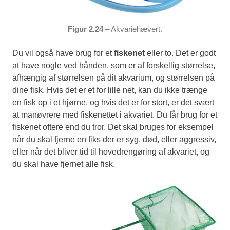
Figur 2.24
– Akvariehævert.
Du vil også have brug for et
fiskenet
eller to. Det er godt
at have nogle ved hånden, som er af forskellig størrelse,
afhængig af størrelsen på dit akvarium, og størrelsen på
dine fisk. Hvis det er et for lille net, kan du ikke trænge
en fisk op i et hjørne, og hvis det er for stort, er det svært
at manøvrere med fiskenettet i akvariet. Du får brug for et
fiskenet oftere end du tror. Det skal bruges for eksempel
når du skal fjerne en fiks der er syg, død, eller aggressiv,
eller når det bliver tid til hovedrengøring af akvariet, og
du skal have fjernet alle fisk.